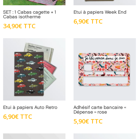
SET : 1 Cabas cagette + 1
Etui à papiers Week End
Cabas isotherme
6,90
€
TTC
34,90
€
TTC
Etui à papiers Auto Retro
Adhésif carte bancaire «
Dépense » rose
6,90
€
TTC
5,90
€
TTC