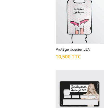
Protège dossier LEA
10,50
€
TTC