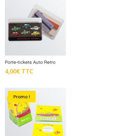
Porte-tickets Auto Retro
4,00
€
TTC
Promo !