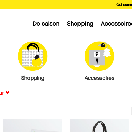
Qui somm
De saison
Shopping
Accessoire
Shopping
Accessoires
eur
❤