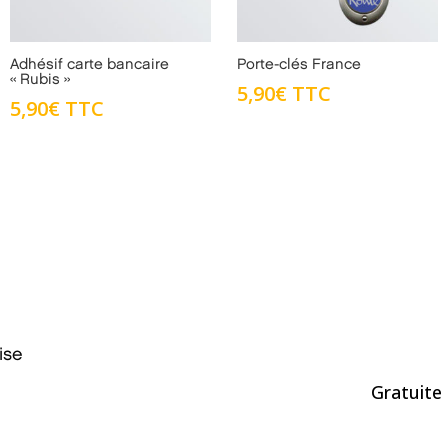
Adhésif carte bancaire
Porte-clés France
« Rubis »
5,90
€
TTC
5,90
€
TTC
ise
Gratuite 