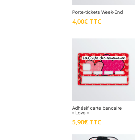
Porte-tickets Week-End
4,00
€
TTC
Adhésif carte bancaire
« Love »
5,90
€
TTC