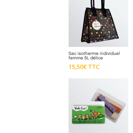
Sac isotherme individuel
femme 5L délice
15,50
€
TTC