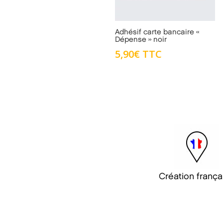
Adhésif carte bancaire «
Dépense » noir
5,90
€
TTC
Création frança