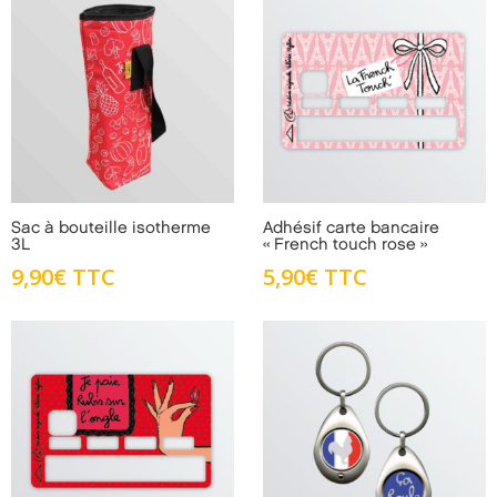
Sac à bouteille isotherme
Adhésif carte bancaire
3L
« French touch rose »
9,90
€
TTC
5,90
€
TTC