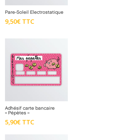
Pare-Soleil Electrostatique
9,50
€
TTC
Adhésif carte bancaire
« Pépètes »
5,90
€
TTC