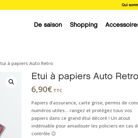
Qui somm
De saison
Shopping
Accessoire
Etui à papiers Auto Retro
Etui à papiers Auto Retr
6,90
€
TTC
Papiers d’assurance, carte grise, permis de cond
numéros utiles… rangez et protégez tous vos
papiers dans ce grand étui décoré ! Un atout
indéniable pour amadouer les policiers en cas d
contrôle 😉