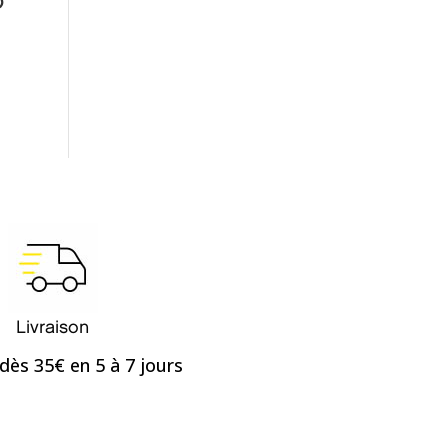
o
Livraison
dès 35€ en 5 à 7 jours