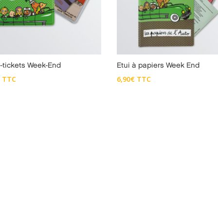
e-tickets Week-End
Etui à papiers Week End
€
TTC
6,90
€
TTC