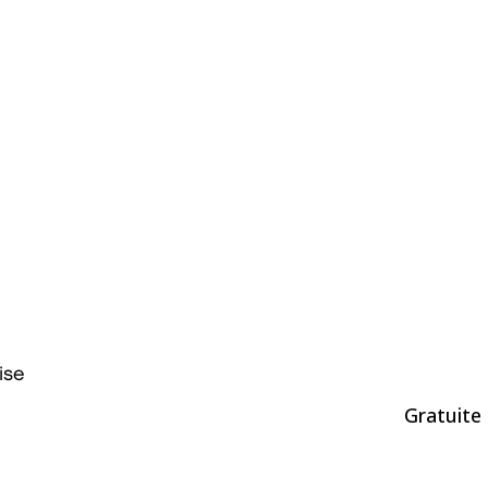
ise
Gratuite 