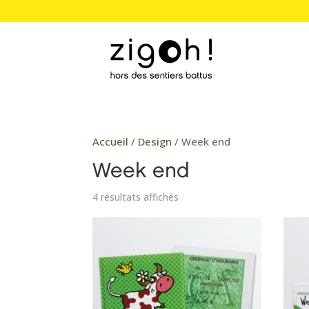
Accueil
/
Design
/ Week end
Week end
Trié
4 résultats affichés
par
popularité