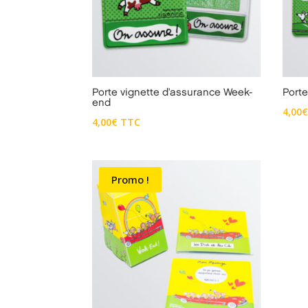
Porte vignette d’assurance Week-
Port
end
4,00
4,00
€
TTC
Promo !