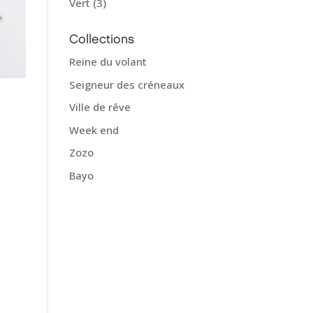
Vert
(3)
Collections
Reine du volant
Seigneur des créneaux
Ville de rêve
Week end
Zozo
Bayo