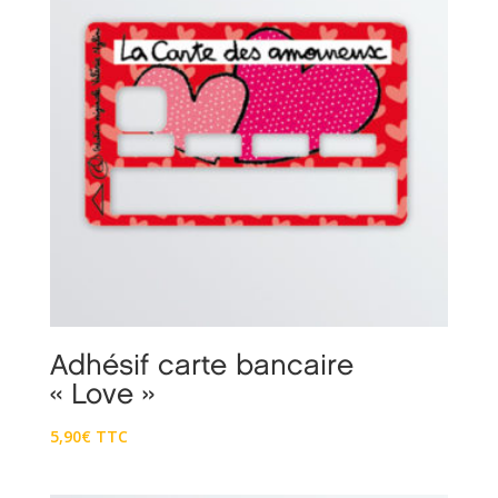
Adhésif carte bancaire
« Love »
5,90
€
TTC