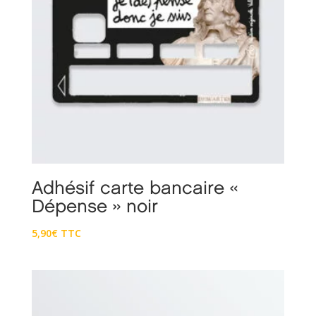
Adhésif carte bancaire «
Dépense » noir
5,90
€
TTC