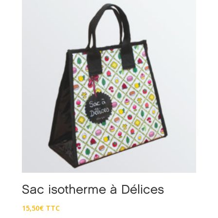
Sac isotherme à Délices
15,50
€
TTC