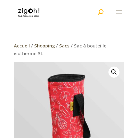
Accueil
/
Shopping
/
Sacs
/ Sac à bouteille
isotherme 3L