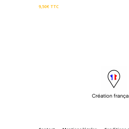
9,50
€
TTC
Création frança