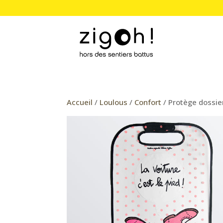
Accueil
/
Loulous
/
Confort
/ Protège dossie