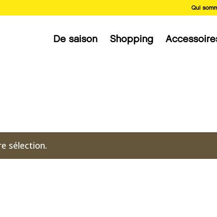
Qui somm
De saison
Shopping
Accessoire
e sélection.