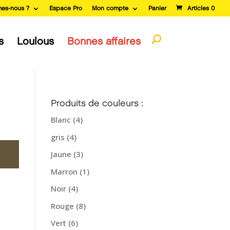
es-nous ?
Espace Pro
Mon compte
Panier
Articles 0
s
Loulous
Bonnes affaires
Produits de couleurs :
Blanc
(4)
gris
(4)
Jaune
(3)
Marron
(1)
Noir
(4)
Rouge
(8)
Vert
(6)