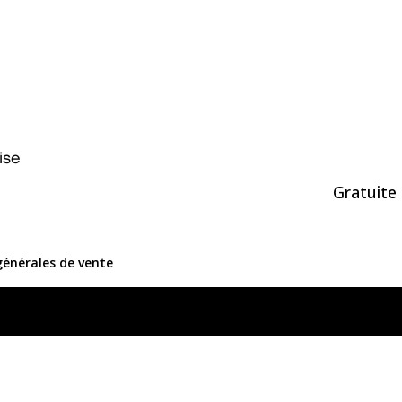
ise
Gratuite 
générales de vente