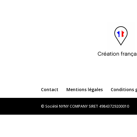
Création frança
Contact
Mentions légales
Conditions 
© Société NYNY COMPANY SIRET 49843729200010